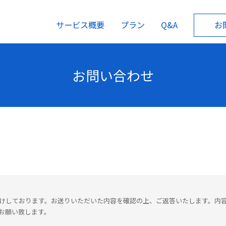
サービス概要
プラン
Q&A
お
お問い合わせ
けしております。お送りいただいた内容を確認の上、ご返答いたします。内
お願い致します。